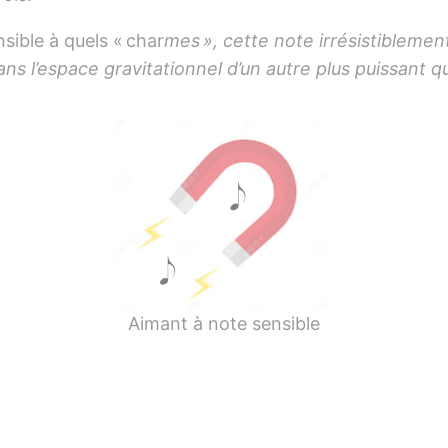
nsible à quels « char
mes », cette note irrésistiblement
s l’espace gravitationnel d’un autre plus puissant qu
Aimant à note sensible