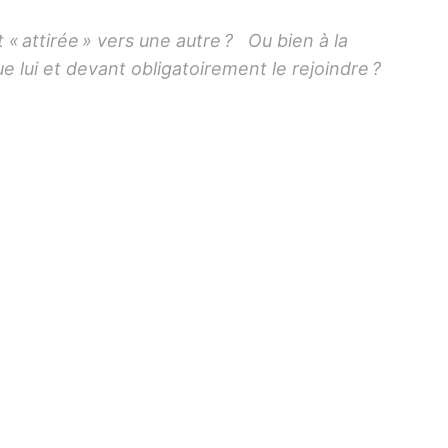
 « attirée » vers une autre ? Ou bien à la
e lui et devant obligatoirement le rejoindre ?