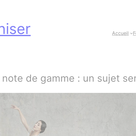
iser
Accueil
F
 note de gamme : un sujet se