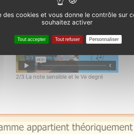
ise des cookies et vous donne le contrôle sur 
souhaitez activer
Tout accepter
Tout refuser
Personnaliser
2/3 La note sensible et le Ve degré