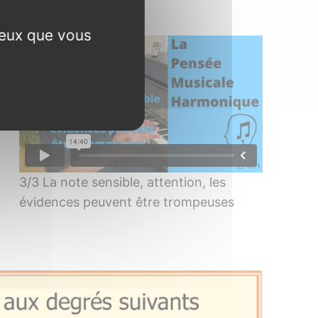
ceux que vous
3/3 La note sensible, attention, les
évidences peuvent être trompeuses