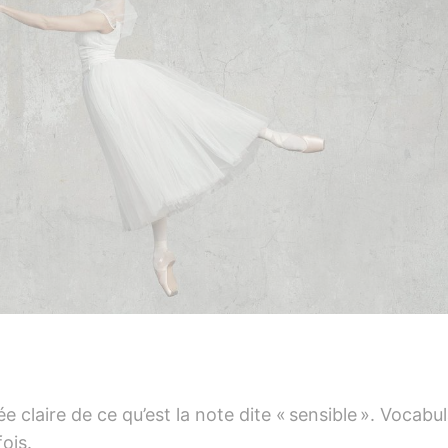
claire de ce qu’est la note dite « sensible ». Vocabula
ois.