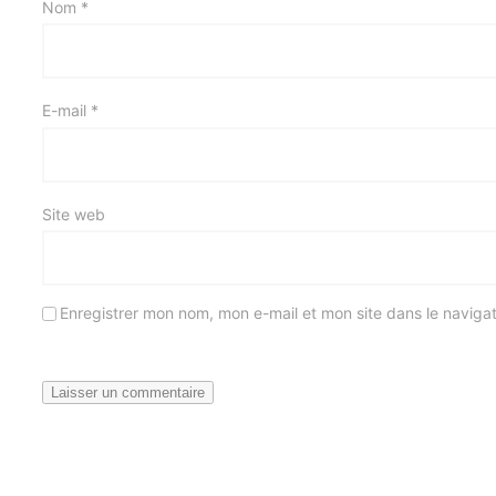
Nom
*
E-mail
*
Site web
Enregistrer mon nom, mon e-mail et mon site dans le navig