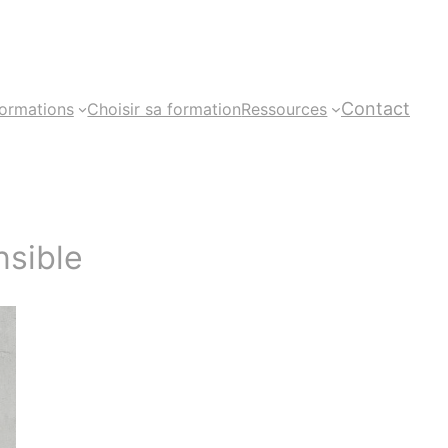
Contact
ormations
Choisir sa formation
Ressources
nsible