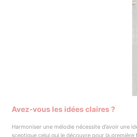
Avez-vous les idées claires ?
Harmoniser une mélodie nécessite d’avoir une idée 
sceptique celui qui le découvre pour la première f