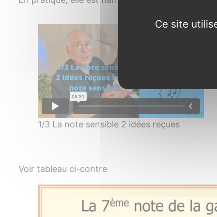
Ce site util
1/3 La note sensible 2 idées reçues
Voir tableau ci-contre