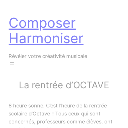
Panneau de gestion des cookies
Aller
au
Composer
contenu
Harmoniser
Révéler votre créativité musicale
La rentrée d’OCTAVE
8 heure sonne. C’est l’heure de la rentrée
scolaire d’Octave ! Tous ceux qui sont
concernés, professeurs comme élèves, ont