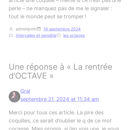
article une coquille – même si ce n’est pas une
perle – ne manquez pas de me le signaler :
tout le monde peut se tromper !
adminlpmh
19 septembre 2024
Intervalles et sensible
les octaves
Une réponse à « La rentrée
d’OCTAVE »
Gral
septembre 21, 2024 at 11:34 am
Merci pour tous ces article. La pire des
coquilles, ce serait d’oublier le q de ce mot
cocasse. Mais promis, si j’en vois une, je vous