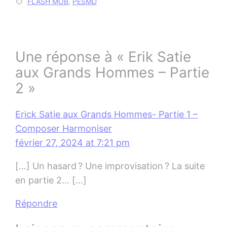
FLASH MOB
, 
PESMD
Une réponse à « Erik Satie
aux Grands Hommes – Partie
2 »
Erick Satie aux Grands Hommes- Partie 1 –
Composer Harmoniser
février 27, 2024 at 7:21 pm
[…] Un hasard ? Une improvisation ? La suite
en partie 2… […]
Répondre