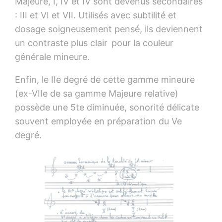
Majeure, I, IV et IV sont devenus secondaires
: III et VI et VII. Utilisés avec subtilité et
dosage soigneusement pensé, ils deviennent
un contraste plus clair pour la couleur
générale mineure.
Enfin, le IIe degré de cette gamme mineure
(ex-VIIe de sa gamme Majeure relative)
possède une 5te diminuée, sonorité délicate
souvent employée en préparation du Ve
degré.