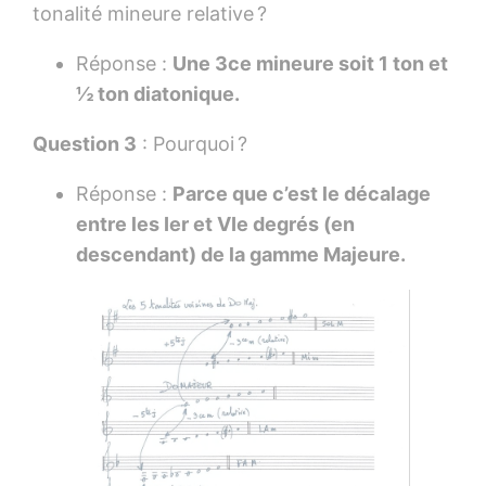
tonalité mineure relative ?
Réponse :
Une 3ce mineure soit 1 ton et
½ ton diatonique.
Question 3
: Pourquoi ?
Réponse :
Parce que c’est le décalage
entre les Ier et VIe degrés (en
descendant) de la gamme Majeure.