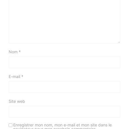
Nom
*
E-mail
*
Site web
Enregistrer mon nom, mon e-mail et mon site dans le
navigateur pour mon prochain commentaire.