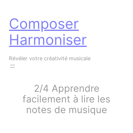
Panneau de gestion des cookies
Aller
au
Composer
contenu
Harmoniser
Révéler votre créativité musicale
2/4 Apprendre
facilement à lire les
notes de musique