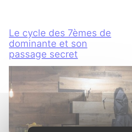
Le cycle des 7èmes de
dominante et son
passage secret