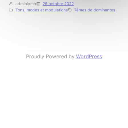
adminlpmh
26 octobre 2022
Tons, modes et modulations
7èmes de dominantes
Proudly Powered by
WordPress