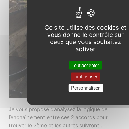
Ce site utilise des cookies et
vous donne le contrôle sur
ceux que vous souhaitez
activer
Tout accepter
Tout refuser
Personnaliser
Je vous propose d’analysez la logique de
l’enchaînement entre ces 2 accords pour
trouver le 3ème et les autres suivront…