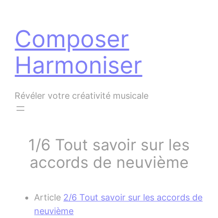
Panneau de gestion des cookies
Aller
au
Composer
contenu
Harmoniser
Révéler votre créativité musicale
1/6 Tout savoir sur les
accords de neuvième
Article
2/6 Tout savoir sur les accords de
neuvième