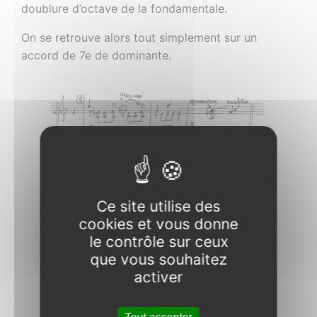
doublure d’octave de la fondamentale.
On se retrouve alors tout simplement sur un
accord de 7e de dominante.
Ce site utilise des
cookies et vous donne
le contrôle sur ceux
que vous souhaitez
activer