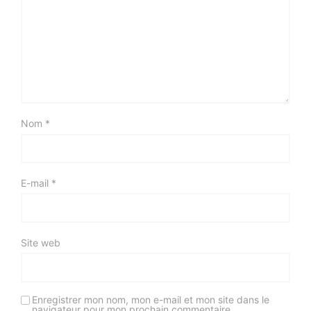
Nom
*
E-mail
*
Site web
Enregistrer mon nom, mon e-mail et mon site dans le
navigateur pour mon prochain commentaire.